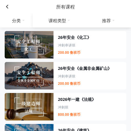
所有课程
分类
课程类型
推荐
26年安全《化工》
冲刺串讲班
200.00 鲁班币
26年安全《金属非金属矿山》
冲刺串讲班
200.00 鲁班币
2026年一建《法规》
冲刺班
800.00 鲁班币
26年安全《建筑》