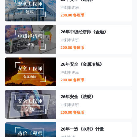
冲刺串讲班
200.00 鲁班币
26年中级经济师《金融》
冲刺串讲班
200.00 鲁班币
26年安全《金属冶炼》
冲刺串讲班
200.00 鲁班币
26年安全《法规》
冲刺串讲班
200.00 鲁班币
26年一造《水利》计量