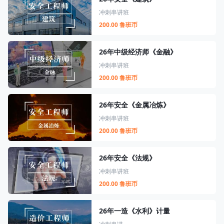
冲刺串讲班
200.00 鲁班币
26年中级经济师《金融》
冲刺串讲班
200.00 鲁班币
26年安全《金属冶炼》
冲刺串讲班
200.00 鲁班币
26年安全《法规》
冲刺串讲班
200.00 鲁班币
26年一造《水利》计量