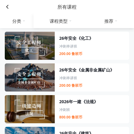
所有课程
分类
课程类型
推荐
26年安全《化工》
冲刺串讲班
200.00 鲁班币
26年安全《金属非金属矿山》
冲刺串讲班
200.00 鲁班币
2026年一建《法规》
冲刺班
800.00 鲁班币
26年安全《建筑》