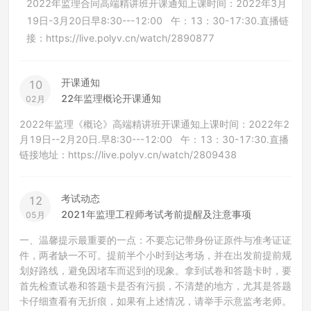
2022年监理合同高端精讲班开课通知上课时间：2022年3月
19日-3月20日早8:30---12:00 午：13：30-17:30.直播链
接：https://live.polyv.cn/watch/2890877
开课通知
10
22年监理概论开课通知
02月
2022年监理《概论》高端精讲班开课通知上课时间：2022年2
月19日--2月20日.早8:30---12:00 午：13：30-17:30.直播
链接地址：https://live.polyv.cn/watch/2809438
考试动态
12
2021年监理工程师考试考前提醒及注意事项
05月
一、温馨提示最重要的一点：不要忘记带身份证原件与准考证证
件，两者缺一不可。提前半个小时到达考场，并在出发前提前规
划好路线，避免因堵车而迟到的现象。拿到试卷和答题卡时，要
首先检查试卷和答题卡是否有污损，不清楚的地方，尤其是答题
卡仔细查看有无折痕，如果有上述情况，请举手示意监考老师。