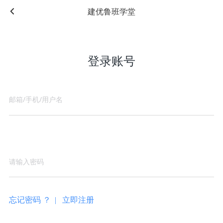
建优鲁班学堂
登录账号
忘记密码 ？ |
立即注册