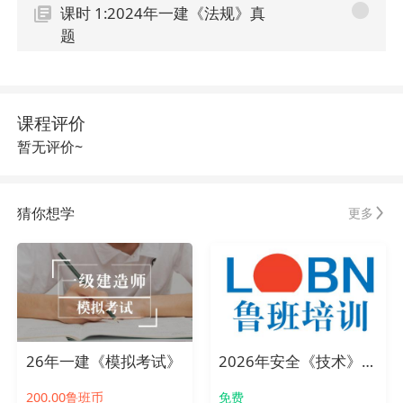
课时 1:2024年一建《法规》真
题
课程评价
暂无评价~
猜你想学
更多
26年一建《模拟考试》
2026年安全《技术》章节千题
200.00鲁班币
免费