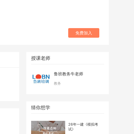
免费加入
授课老师
鲁班教务牛老师
教务
猜你想学
26年一建《模拟考
试》