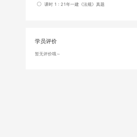
课时 1 : 21年一建《法规》真题
学员评价
暂无评价哦～