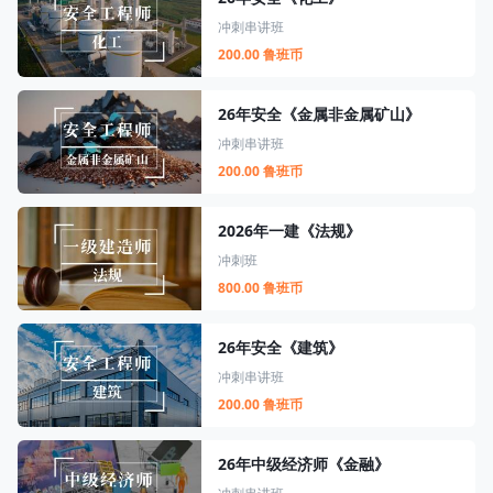
冲刺串讲班
200.00 鲁班币
26年安全《金属非金属矿山》
冲刺串讲班
200.00 鲁班币
2026年一建《法规》
冲刺班
800.00 鲁班币
26年安全《建筑》
冲刺串讲班
200.00 鲁班币
26年中级经济师《金融》