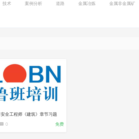
技术
案例分析
道路
金属冶炼
金属非金属矿
5年安全工程师《建筑》章节习题
0
免费