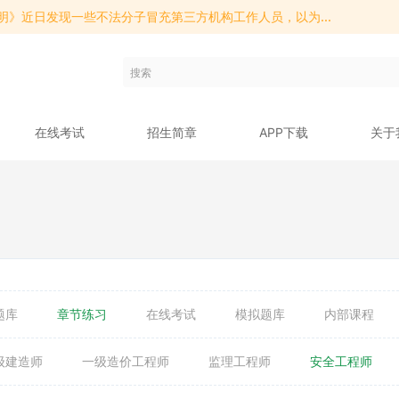
明》近日发现一些不法分子冒充第三方机构工作人员，以为...
明》近日发现一些不法分子冒充第三方机构工作人员，以为...
明》近日发现一些不法分子冒充第三方机构工作人员，以为...
在线考试
招生简章
APP下载
关于
题库
章节练习
在线考试
模拟题库
内部课程
级建造师
一级造价工程师
监理工程师
安全工程师