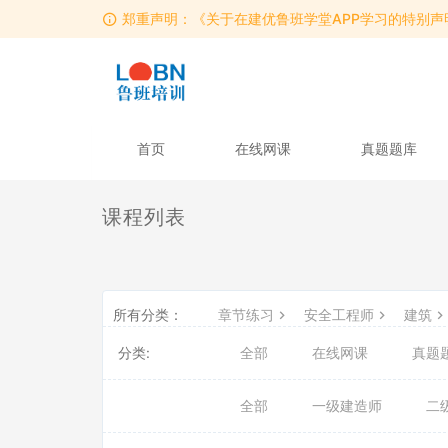
郑重声明：《关于在建优鲁班学堂APP学习的特别声
郑重声明：《关于在建优鲁班学堂APP学习的特别声
郑重声明：《关于在建优鲁班学堂APP学习的特别声
首页
在线网课
真题题库
课程列表
所有分类：
章节练习
安全工程师
建筑
分类:
全部
在线网课
真题
全部
一级建造师
二